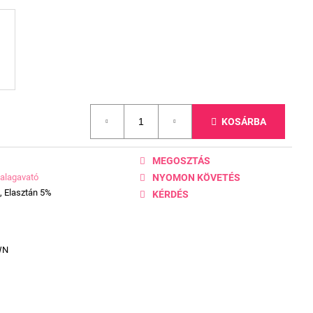
KOSÁRBA
MEGOSZTÁS
alagavató
NYOMON KÖVETÉS
, Elasztán 5%
KÉRDÉS
WN