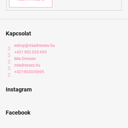
Kapcsolat
eshop
@
miadresses.hu
+421 902 035 695
Mia Dresses
miadresses.hu
+421902035695
Instagram
Facebook