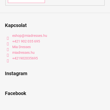
Kapcsolat
eshop
@
miadresses.hu
+421 902 035 695
Mia Dresses
miadresses.hu
+421902035695
Instagram
Facebook